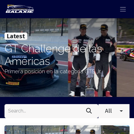
Latest
GT Challenge de las
Américas
Primera posición en la categoría GTS Jr.
All