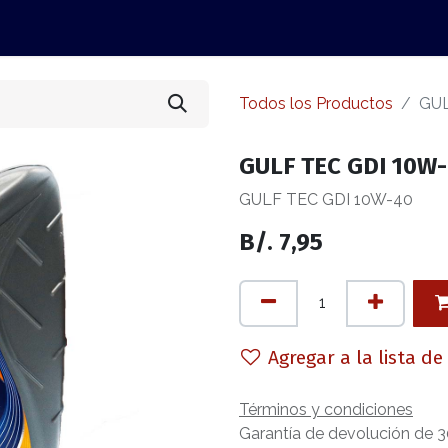
ervicios
Ofertas
Tienda Online
Todos los Productos
GUL
GULF TEC GDI 10W
GULF TEC GDI 10W-40
B/.
7,95
Agregar a la lista d
Términos y condiciones
Garantía de devolución de 3