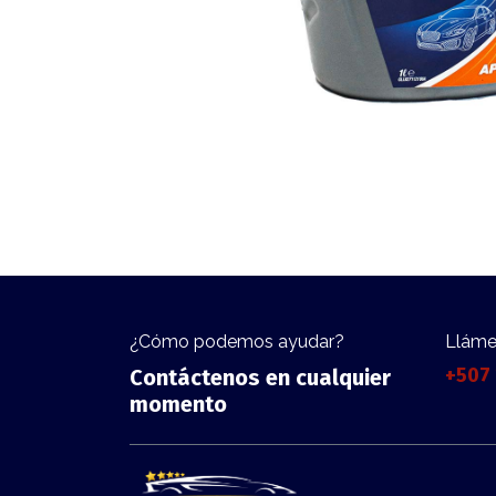
¿Cómo podemos ayudar?
Llám
+507
Contáctenos en cualquier
momento