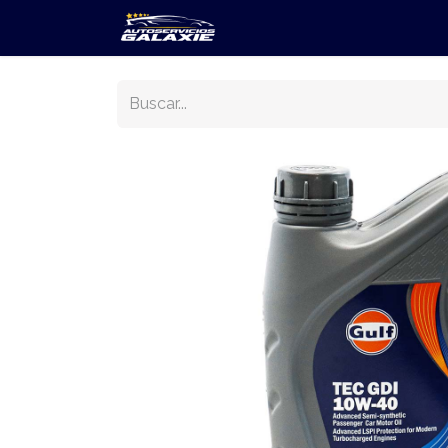
Inicio
Sobre Nosotros
S