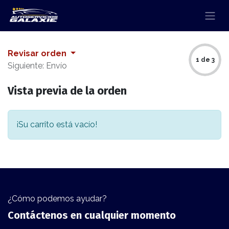
Revisar orden
1 de 3
Siguiente: Envío
Vista previa de la orden
¡Su carrito está vacío!
¿Cómo podemos ayudar?
Contáctenos en cualquier momento