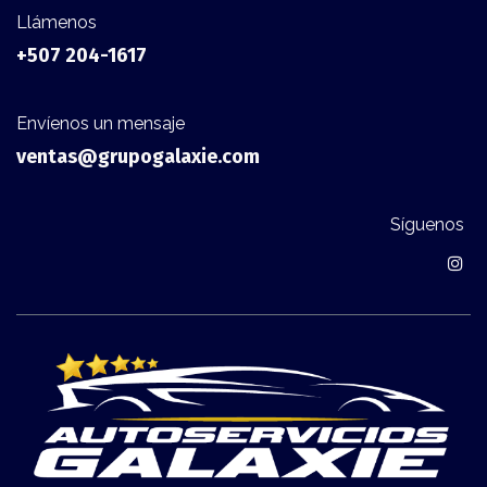
Llámenos
+507 204-1617​
Envíenos un mensaje
ventas@grupogalaxie.com
Síguenos