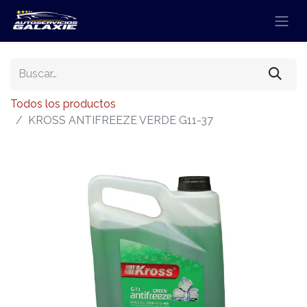
Todos los productos
KROSS ANTIFREEZE VERDE G11-37